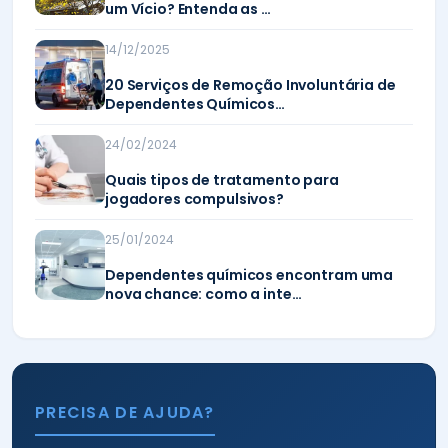
um Vício? Entenda as …
14/12/2025
20 Serviços de Remoção Involuntária de
Dependentes Químicos…
24/02/2024
Quais tipos de tratamento para
jogadores compulsivos?
25/01/2024
Dependentes químicos encontram uma
nova chance: como a inte…
PRECISA DE AJUDA?