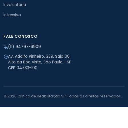
Involuntária
Intensiva
FALE CONOSCO
(11) 94797-6909
Av. Adolfo Pinheiro, 339, Sala 06
Alto da Boa Vista, São Paulo - SP
CEP 04733-100
© 2026 Clínica de Reabilitação SP. Todos os direitos reservados.