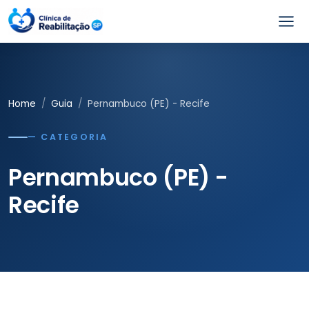
Home
Guia
Pernambuco (PE) - Recife
— CATEGORIA
Pernambuco (PE) -
Recife