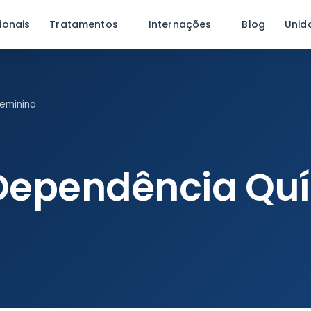
ionais
Tratamentos
Internações
Blog
Unid
eminina
Dependência Qu